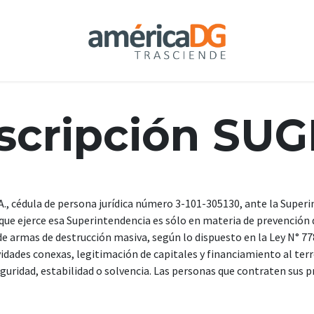
scripción SU
., cédula de persona jurídica número 3-101-305130, ante la Super
n que ejerce esa Superintendencia es sólo en materia de prevención 
de armas de destrucción masiva, según lo dispuesto en la Ley N° 77
vidades conexas, legitimación de capitales y financiamiento al terr
eguridad, estabilidad o solvencia. Las personas que contraten sus p