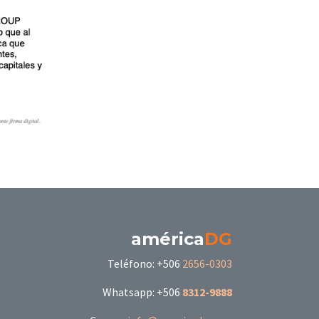
américa
DG
Teléfono: +506
2656-0303
Whatsapp: +506
8312-9888