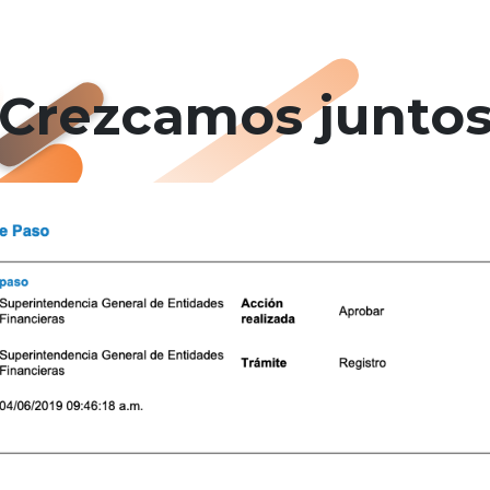
Crezcamos junto