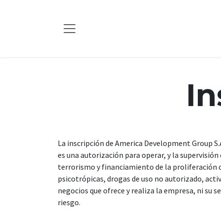
Ir al contenido
In
La inscripción de America Development Group S.A
es una autorización para operar, y la supervisió
terrorismo y financiamiento de la proliferación 
psicotrópicas, drogas de uso no autorizado, acti
negocios que ofrece y realiza la empresa, ni su s
riesgo.