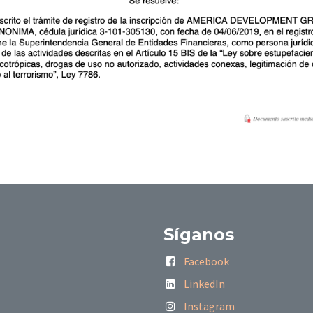
Síganos
Facebook
LinkedIn
Instagram