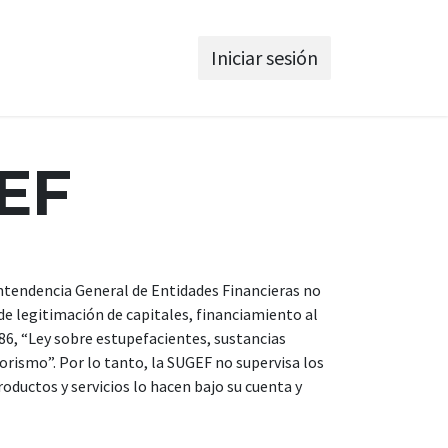
Iniciar sesión
GEF
intendencia General de Entidades Financieras no
de legitimación de capitales, financiamiento al
86, “Ley sobre estupefacientes, sustancias
orismo”. Por lo tanto, la SUGEF no supervisa los
roductos y servicios lo hacen bajo su cuenta y