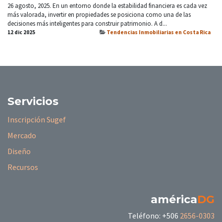
26 agosto, 2025. En un entorno donde la estabilidad financiera es cada vez
más valorada, invertir en propiedades se posiciona como una de las
decisiones más inteligentes para construir patrimonio. A d...
12 dic 2025
Tendencias Inmobiliarias en Costa Rica
Servicios
Inscripción Sugef
Mercado
Diseño
Recursos
américa
DG
Teléfono: +506
2656-0303