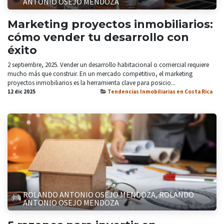
ANTONIO OSEJO MENDOZA
Marketing proyectos inmobiliarios:
cómo vender tu desarrollo con
éxito
2 septiembre, 2025. Vender un desarrollo habitacional o comercial requiere
mucho más que construir. En un mercado competitivo, el marketing
proyectos inmobiliarios es la herramienta clave para posicio...
12 dic 2025
Tendencias Inmobiliarias en Costa Rica
ROLANDO ANTONIO OSEJO MENDOZA, ROLANDO
ANTONIO OSEJO MENDOZA