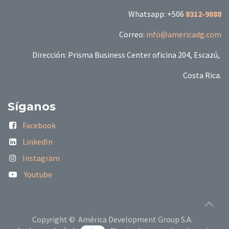
Whatsapp: +506
8312-9888
Correo:
info@americadg.com
Dirección: Prisma Business Center oficina 204, Escazú,
Costa Rica.
Síganos
Facebook
LinkedIn
Instagram
Youtube
Copyright © América Development Group S.A.