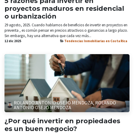
5 razones para invertir en
proyectos maduros en residencial
o urbanización
29 agosto, 2025. Cuando hablamos de beneficios de invertir en proyectos en
preventa , es común pensar en precios atractivos o ganancias a largo plazo.
Sin embargo, hay una alternativa que cada vez más...
12 dic 2025
Tendencias Inmobiliarias en Costa Rica
ROLANDO ANTONIO OSEJO MENDOZA, ROLANDO
ANTONIO OSEJO MENDOZA
¿Por qué invertir en propiedades
es un buen negocio?