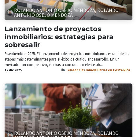
ROLANDO ANTONIO OSEJO MENDOZA, ROLANDO
ANTONIO OSEJO MENDOZA
Lanzamiento de proyectos
inmobiliarios: estrategias para
sobresalir
9 septiembre, 2025. El lanzamiento de proyectos inmobiliarios es una de las
etapas más determinantes para el éxito de cualquier desarrollo. En un
mercado tan competitivo, no basta con una excelente ub...
12 dic 2025
Tendencias Inmobiliarias en Costa Rica
ROLANDO ANTONIO OSEJO MENDOZA, ROLANDO