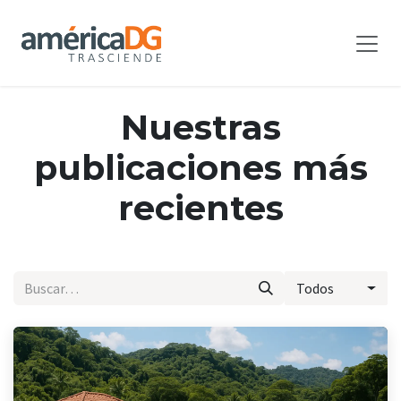
Ir al contenido
Nuestras
publicaciones más
recientes
Todos