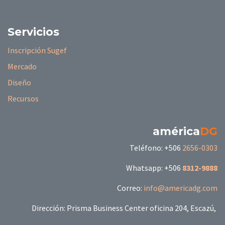
Servicios
Inscripción Sugef
Mercado
Diseño
Recursos
américa
DG
Teléfono: +506
2656-0303
Whatsapp: +506
8312-9888
Correo:
info@americadg.com
Dirección: Prisma Business Center oficina 204, Escazú,